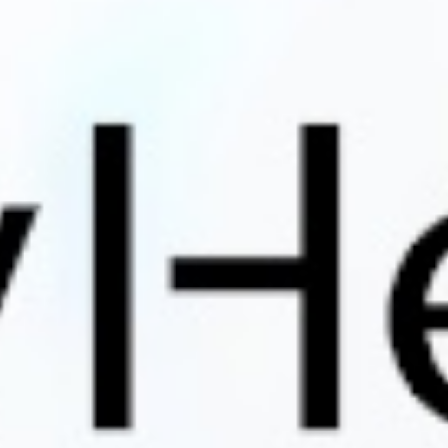
r Privat Versicherte