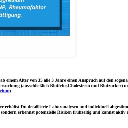
 es ab einem Alter von 35 alle 3 Jahre einen Anspruch auf den sog
ersuchung (ausschließlich Blutfette,Cholesterin und Blutzucker)
erium
)
er erhältst Du detaillierte Laboranalysen und individuell abgesti
, sondern erkennst potenzielle Risiken frühzeitig und kannst aktiv