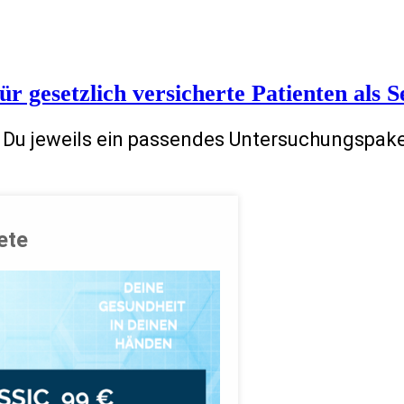
 gesetzlich versicherte Patienten als S
 Du jeweils ein passendes
Untersuchungspaket
ete