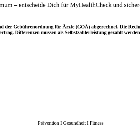
mum – entscheide Dich für MyHealthCheck und sichere D
d der Gebührenordnung für Ärzte (GOÄ) abgerechnet. Die Rech
trag. Differenzen müssen als Selbstzahlerleistung gezahlt werden.
Prävention I Gesundheit I Fitness