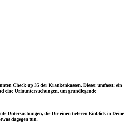
enannten Check-up 35 der Krankenkassen. Dieser umfasst: ein
 und eine Urinuntersuchungen, um grundlegende
mmte Untersuchungen, die Dir einen tieferen Einblick in Deine
 etwas dagegen tun.