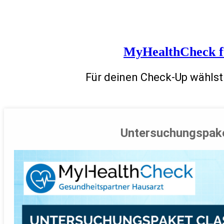
MyHealthCheck für
Für deinen Check-Up wählst
Untersuchungspak