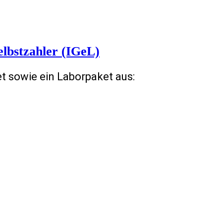
elbstzahler (IGeL)
 sowie ein Laborpaket aus: