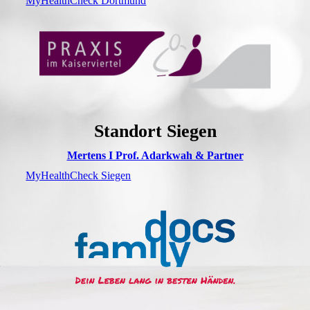
MyHealthCheck Dortmund
Standort Siegen
Mertens I Prof. Adarkwah & Partner
MyHealthCheck Siegen