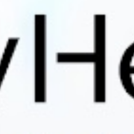
r Privat Versicherte